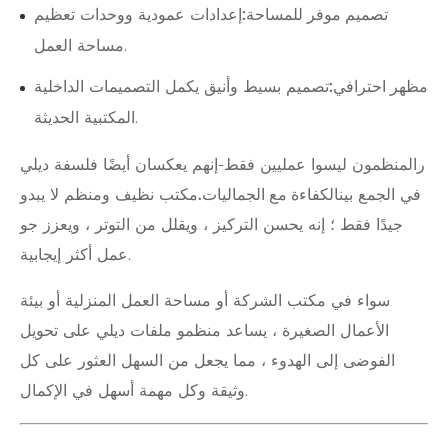
تصميم موفر للمساحة:
إعدادات عمودية ووحدات تعظيم
مساحة العمل.
مظهر احترافي:
تصميم بسيط وأنيق يكمل التصميمات الداخلية
المكتبية الحديثة.
رالمنظمون ليسوا عمليين فقط-إنهم يعكسان أيضًا فلسفة ديلي
في الجمع بين
الكفاءة مع الجماليات.
مكتب نظيف ومنظم لا يبدو
جيدًا فقط ؛ إنه يحسن التركيز ، ويقلل من التوتر ، ويعزز جو
عمل أكثر إيجابية.
سواء في مكتب الشركة أو مساحة العمل المنزلية أو بيئة
الأعمال الصغيرة ، يساعد منظمو ملفات ديلي على تحويل
الفوضى إلى الهدوء ، مما يجعل من السهل العثور على كل
وثيقة وكل مهمة أسهل في الإكمال.