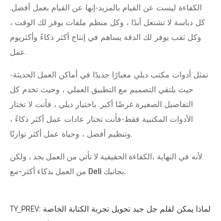
الكفاءة ليست عن القيام بالمزيد-إنها عن القيام بعمل أفضل.
كل دباسة لا تشتعل أبدًا ، وكل منظم ملفات يوفر لك الوقت ،
وكل ثقب يوفر لك الدقة يساهم في إنتاج أكثر ذكاءً وأكثريوم
عمل.
تمثل أدوات مكتب ديلي معيارًا جديدًا في أماكن العمل الحديثة-
حيث يلتقي التصميم مع التطبيق العملي ، وحيث تخدم كل
التفاصيل الصغيرة غرضًا أكبر. باختيار ديلي ، فأنت لا تختار
الأدوات المكتبية فقط-فأنت تختار عادات عمل أكثر ذكاءً ،
وتنظيم أفضل ، وحياة عمل أكثر توازنًا.
لأنه في النهاية ،
الكفاءة الحقيقية لا تأتي من العمل بجد ، ولكن
من العمل بذكاء أكثر-مع Deli بجانبك.
لماذا يمكن لقلم جل جيد تحويل تجربة الكتابة الخاصة
TY_PREV: