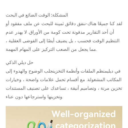
المشكلة: الوقت الضائع في البحث
لقد كنا جميعًا هناك-ننفق دقائق ثمينة للبحث عن ملف مفقود أو
أن أحد التقارير مدفونة تحت كومة من الأوراق. لا يهدر عدم
التنظيم الوقت فحسب ، بل يضيف أيضًا إلى الفوضى العقلية ،
مما يجعل من الصعب التركيز على المهام المهمة.
حل ديلي الذكي
في ديلي
منظم الملفات وأنظمة التخزين
جلب الوضوح والهدوء إلى
المكاتب المشغولة. مع أقسام تحمل علامات واضحة ، وخيارات
تخزين مرنة ، وتصاميم أنيقة ، تساعدك على تصنيف المستندات
وتخزينها واسترجاعها دون عناء.