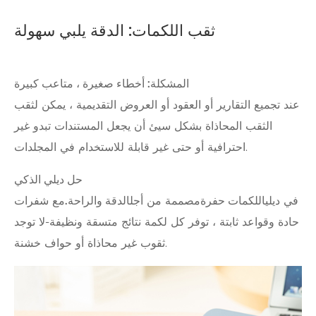
ثقب اللكمات: الدقة يلبي سهولة
المشكلة: أخطاء صغيرة ، متاعب كبيرة
عند تجميع التقارير أو العقود أو العروض التقديمية ، يمكن لثقب
الثقب المحاذاة بشكل سيئ أن يجعل المستندات تبدو غير
احترافية أو حتى غير قابلة للاستخدام في المجلدات.
حل ديلي الذكي
في ديلي
اللكمات حفرة
مصممة من أجل
الدقة والراحة.
مع شفرات
حادة وقواعد ثابتة ، توفر كل لكمة نتائج متسقة ونظيفة-لا توجد
ثقوب غير محاذاة أو حواف خشنة.