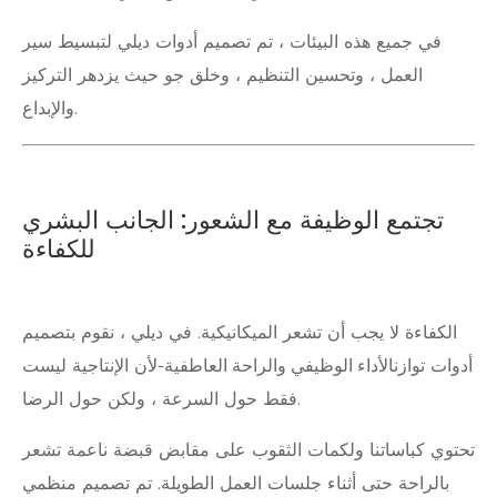
في جميع هذه البيئات ، تم تصميم أدوات ديلي لتبسيط سير
العمل ، وتحسين التنظيم ، وخلق جو حيث يزدهر التركيز
والإبداع.
تجتمع الوظيفة مع الشعور: الجانب البشري
للكفاءة
الكفاءة لا يجب أن تشعر الميكانيكية. في ديلي ، نقوم بتصميم
أدوات توازن
الأداء الوظيفي والراحة العاطفية
-لأن الإنتاجية ليست
فقط حول السرعة ، ولكن حول الرضا.
تحتوي كباساتنا ولكمات الثقوب على مقابض قبضة ناعمة تشعر
بالراحة حتى أثناء جلسات العمل الطويلة. تم تصميم منظمي