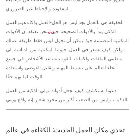
بمرور الوقت ، تتراكم هذه اللحظات في ساعات من الإنتاجية
المفقودة والإحباط غير الضروري.
الحقيقة هي ،
العمل بجد ليس هو الحل-العمل بذكاء هو.
والعمل
الذكي يبدأ بالأدوات الصحيحة. في
ديلي
نحن نعتقد أن الأدوات
المكتبية المصممة جيدًا يمكن أن تحول ليس فقط طريقة عملك
، ولكن كيف تشعر في العمل. حلولنا المكتبية-من الدباسة إلى
منظمي الملفات ولكمات الثقوب-تساعد الأشخاص في جميع
أنحاء العالم على تبسيط المهام وتقليل الفوضى واستعادة
الوقت لما يهم حقًا.
دعونا نستكشف كيف تجعل أدوات ديلي الذكية من العمل
الذكية ، وليس من الصعب أكثر من مجرد شعار-إنه واقع يومي.
تحدي مكان العمل الحديث: الكفاءة في عالم