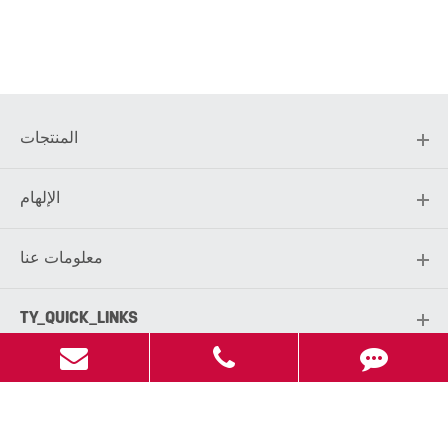
المنتجات
الإلهام
معلومات عنا
TY_QUICK_LINKS
TY_LANGUAGE
HEADER_MOBILE_ENGLISH