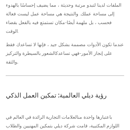
الملفات لدينا لتبدو مرتبة وحديثة ، مما يضيف إحساسًا بالهدوء
إلى مساحة عملك. والنتيجة هي مساحة عمل ليست فعالة
فحسب ، بل ملهمة أيضًا-مكان تستمتع فيه بالفعل بقضاء
الوقت.
عندما تكون الأدوات مصممة بشكل جيد ، فإنها لا تساعدك فقط
على إنجاز الأمور-فهي تساعدك
الشعور بالسيطرة والتركيز
والثقة.
رؤية ديلي العالمية: تمكين العمل الذكي
باعتبارها واحدة من
العلامات التجارية الرائدة في العالم في
اللوازم المكتبية
، قامت شركة ديلي بتمكين المهنيين والطلاب