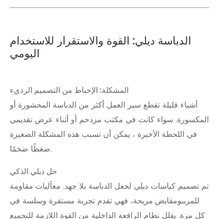
الدباسة ديلي: القوة والاستقرار للاستخدام
اليومي
المشكلة: الإحباط من التصميم الرديء
أشياء قليلة تقطع سير العمل أكثر من الدباسة المحشورة أو
المكسورة. سواء كانت في مكتب مزدحم أو أثناء عرض تقديمي
في اللحظة الأخيرة ، يمكن أن تسبب هذه المشكلة الصغيرة
ضغطًا ضخمًا.
حل ديلي الذكي
تم تصميم كباسات ديلي لجعل الدباسة بلا جهد. مع
آليات مقاومة
للمربى
و
مقابض مريحة
، فهي تقدم تجربة مستقرة وسلسة في
كل مرة. يقلل نظام الرافعة الداخلية من القوة اللازمة للتجميع