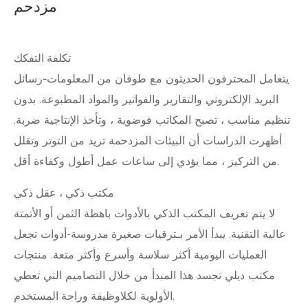
مزدحم
تكلفة التفكك
يتعامل المحترفون الحديثون مع طوفان من المعلومات-رسائل
البريد الإلكتروني والتقارير والفواتير والمواد المطبوعة. بدون
تنظيم مناسب ، تصبح المكاتب فوضوية ، وتأخذ الإنتاجية ضربة.
أظهرت الدراسات أن البيئات المزدحمة تزيد من التوتر وتقلل
من التركيز ، مما يؤدي إلى ساعات عمل أطول وكفاءة أقل.
مكتب ذكي ، عقل ذكي
لا يتم تعريف المكتب الذكي بالأدوات باهظة الثمن أو الأتمتة
عالية التقنية. يبدأ الأمر بـ
ترقيات صغيرة مدروسة
-أدوات تجعل
العمليات اليومية أكثر سلاسة وأسرع وأكثر متعة. منتجات
مكتب ديلي تجسد هذا المبدأ من خلال التصاميم التي تعطي
.
الأولوية لكلا
وظيفة وراحة المستخدم