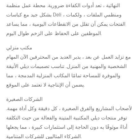
النهائية ، تعد أدوات الكفاءة ضرورية. محطة عمل منظمة
بشكل جيد مع كباسات Deli ، ومنظمي الملفات ، ولكمات
الفتحات يمكن أن تقلل من الانقطاعات اليومية ، مما يساعد
الموظفين على الحفاظ على الزخم طوال اليوم.
مكتب منزلي
مع تزايد العمل عن بعد ، يدير العديد من المحترفين الآن المهام
الشخصية والمهنية من المنزل. تناسب تصميمات ديلي الأنيقة
والموفرة للمساحة تمامًا المكاتب المنزلية المدمجة ، مما
يضمن أن الإنتاجية لا تعتمد على الموقع.
الشركات الصغيرة
لأصحاب المشاريع والفرق الصغيرة ، كل دقيقة وكل أداة مهمة.
توفر منتجات ديلي المكتبية المتينة والفعالة من حيث التكلفة
أداءً موثوقًا به دون الحاجة إلى استثمارات كبيرة ، مما يجعلها
الشركاء المثاليين للشركات المتنامية.