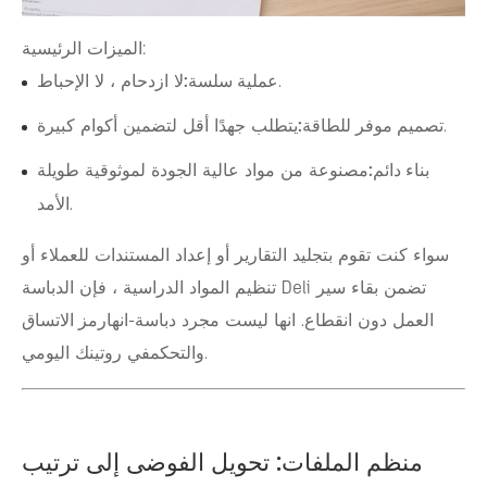
الميزات الرئيسية:
لا ازدحام ، لا الإحباط.
عملية سلسة:
يتطلب جهدًا أقل لتضمين أكوام كبيرة.
تصميم موفر للطاقة:
بناء دائم:
مصنوعة من مواد عالية الجودة لموثوقية طويلة
الأمد.
سواء كنت تقوم بتجليد التقارير أو إعداد المستندات للعملاء أو
تنظيم المواد الدراسية ، فإن الدباسة Deli تضمن بقاء سير
العمل دون انقطاع. انها ليست مجرد دباسة-انها
رمز الاتساق
في روتينك اليومي.
والتحكم
منظم الملفات: تحويل الفوضى إلى ترتيب