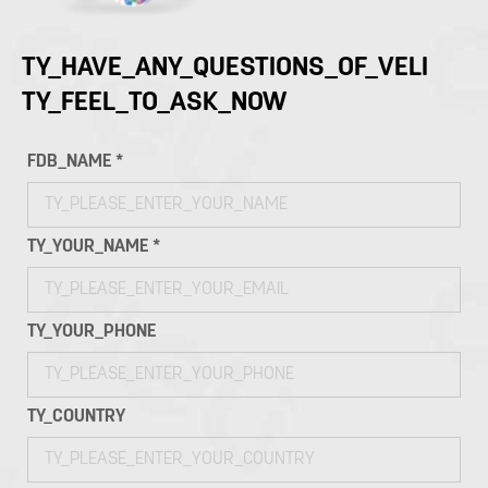
TY_HAVE_ANY_QUESTIONS_OF_VELI
TY_FEEL_TO_ASK_NOW
FDB_NAME *
TY_YOUR_NAME *
TY_YOUR_PHONE
TY_COUNTRY