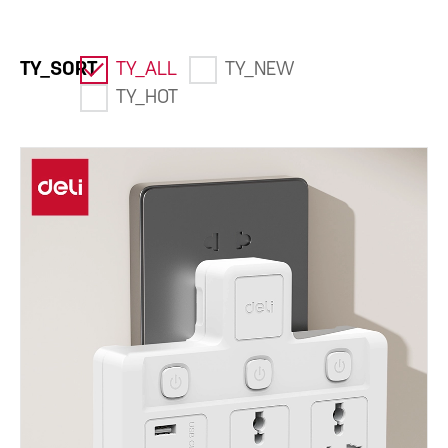
TY_SORT
TY_ALL
TY_NEW
TY_HOT