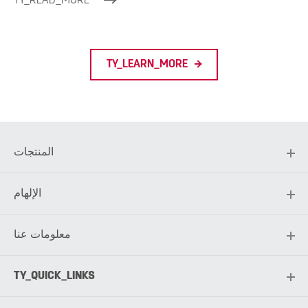
TY_READ_MORE
TY_LEARN_MORE
المنتجات
الإلهام
معلومات عنا
TY_QUICK_LINKS