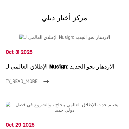
مركز أخبار ديلي
Oct 31 2025
الإطلاق العالمي لـ Nusign: الازدهار نحو الجديد
TY_READ_MORE
Oct 29 2025