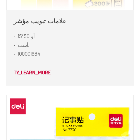
علامات تبويب مؤشر
15*50 أو
أست.
100001684
TY_LEARN_MORE