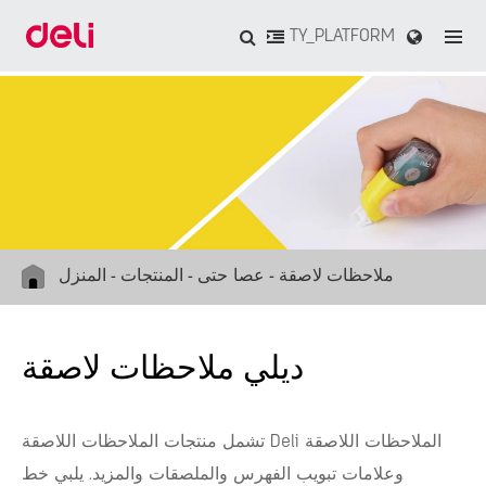
TY_PLATFORM
ملاحظات لاصقة
عصا حتى
المنتجات
المنزل
ديلي ملاحظات لاصقة
تشمل منتجات الملاحظات اللاصقة Deli الملاحظات اللاصقة
وعلامات تبويب الفهرس والملصقات والمزيد. يلبي خط