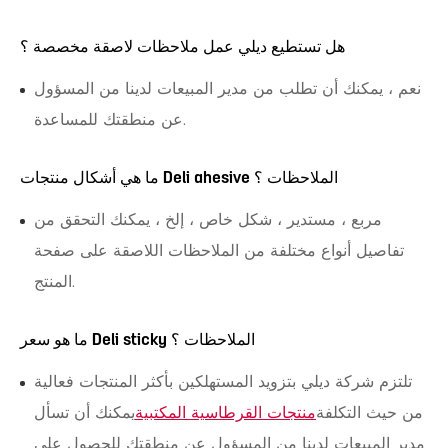
هل تستطيع ديلي عمل ملاحظات لاصقة مخصصة ؟
نعم ، يمكنك أن تطلب من مدير المبيعات لدينا من المسؤول
عن منطقتك للمساعدة.
ما هي أشكال منتجات Deli ahesive الملاحظات ؟
مربع ، مستدير ، شكل خاص ، إلخ ، يمكنك التحقق من
تفاصيل أنواع مختلفة من الملاحظات اللاصقة على صفحة
المنتج.
ما هو سعر Deli sticky الملاحظات ؟
تلتزم شركة ديلي بتزويد المستهلكين بأكثر المنتجات فعالية
من حيث التكلفة
منتجات القرطاسية المكتبية
يمكنك أن تسأل
مدير المبيعات لدينا من المسؤول عن منطقتك للحصول على