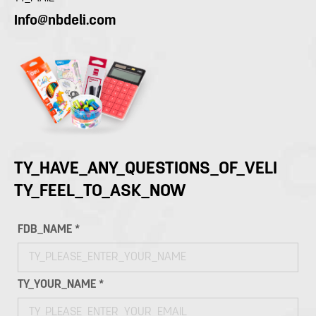
Info@nbdeli.com
TY_HAVE_ANY_QUESTIONS_OF_VELI
TY_FEEL_TO_ASK_NOW
FDB_NAME *
TY_YOUR_NAME *