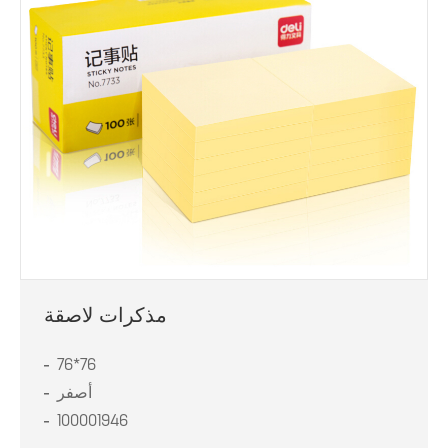
مذكرات لاصقة
76*76
أصفر
100001946