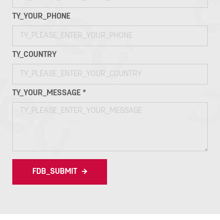
TY_YOUR_PHONE
TY_COUNTRY
TY_YOUR_MESSAGE *
FDB_SUBMIT