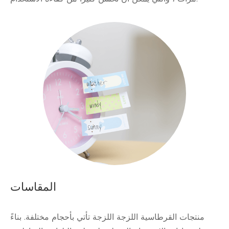
المقاسات
منتجات القرطاسية اللزجة اللزجة تأتي بأحجام مختلفة. بناءً