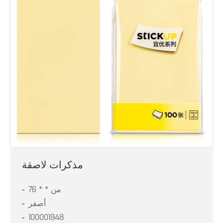
مذكرات لاصقة
76 * * من
أصفر
100001948