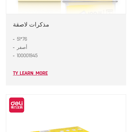
مذكرات لاصقة
51*76
أصفر
100001945
TY_LEARN_MORE