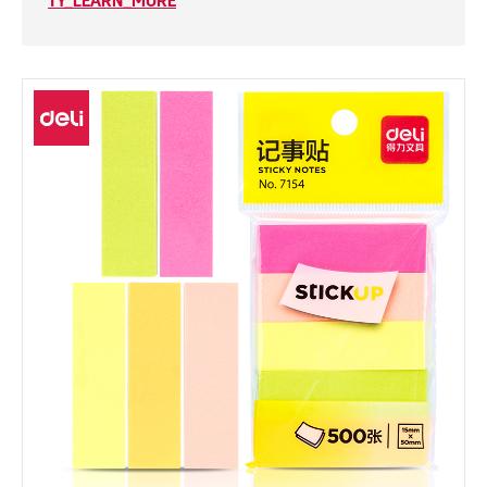
TY_LEARN_MORE