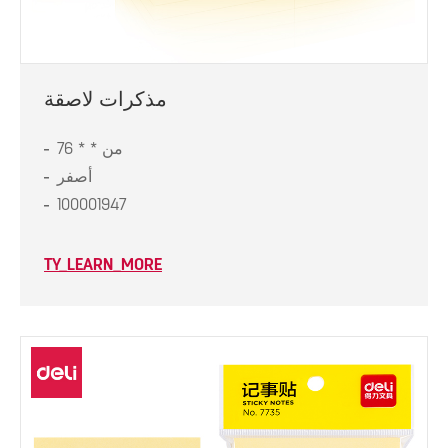
مذكرات لاصقة
76 * * من
أصفر
100001947
TY_LEARN_MORE