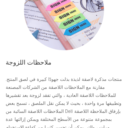
ملاحظات اللزوجة
منتجات مذكرة لاصقة لذيذة بذلت جهودًا كبيرة في لصق المنتج.
مقارنة مع الملاحظات اللاصقة من الشركات المصنعة
للملاحظات اللاصقة العادية ، والتي تفقد لزوجة بعد تقشيرها
وتطبيقها مرة واحدة ، بحيث لا يمكن نقل الملصق ، تسمح بعض
الملاحظات اللاصقة السائبة من Deli بإرفاق الملاحظة اللاصقة
بمجموعة متنوعة من الأسطح المختلفة ويمكن إزالتها عدة
مرات ، والتي يمكن أن تحسن كثيرا من كفاءة الاستخدام.