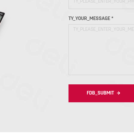
TY_YOUR_MESSAGE *
FDB_SUBMIT