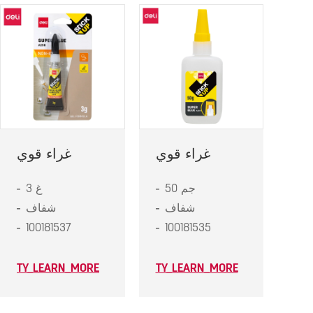
غراء قوي
غراء قوي
50 جم
3 غ
شفاف
شفاف
100181537
100181535
TY_LEARN_MORE
TY_LEARN_MORE