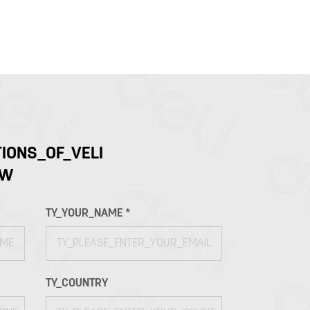
IONS_OF_VELI
OW
TY_YOUR_NAME *
TY_COUNTRY