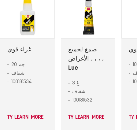
وي
صمغ لجميع
غراء قوي
الأغراض ، ، ، ،
20 جم
Lue
ف
شفاف
100181534
1
3 غ
شفاف
100181532
TY_LEARN_MORE
TY_LEARN_MORE
TY