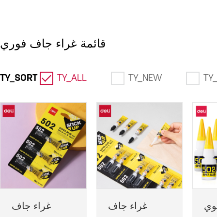
قائمة غراء جاف فوري
TY_SORT
TY_ALL
TY_NEW
TY
وي
غراء جاف
غراء جاف