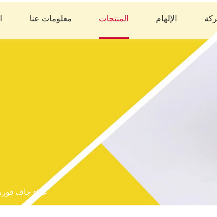
ركة
الإلهام
المنتجات
معلومات عنا
ال
غراء جاف فور