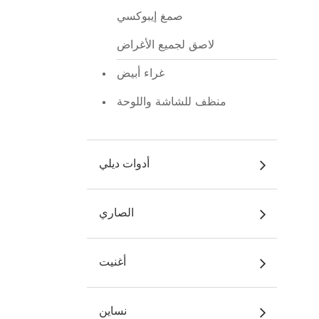
صمغ إيبوكسي
لاصق لجميع الأغراض
غراء أبيض
منظف للشاشة واللوحة
أدوات ديلي
الصاري
أغنيت
نساين