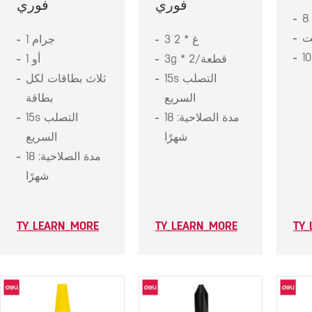
فوري
فوري
3 غ * 2
1 جرام
1
3g * 2/قطعة
1 أو
15s التصلب
ثلاث بطاقات لكل
السريع
بطاقة
مدة الصلاحية: 18
15s التصلب
شهرًا
السريع
مدة الصلاحية: 18
شهرًا
TY_LEARN_MORE
TY_LEARN_MORE
TY