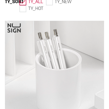
TY_SORT
TY_ALL
TY_NEW
TY_HOT