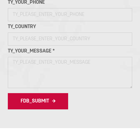
TY_YOUR_PHONE
TY_COUNTRY
TY_YOUR_MESSAGE *
FDB_SUBMIT