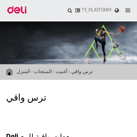
TY_PLATFORM
ترس واقي
أغنيت
المنتجات
المنزل
ترس واقي