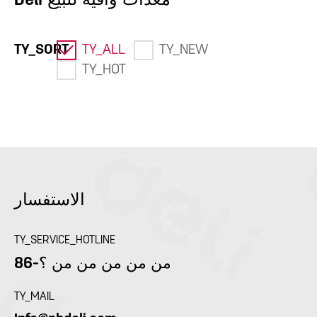
Deli معدات واقية للبيع
TY_SORT
TY_ALL
TY_NEW
TY_HOT
الاستفسار
TY_SERVICE_HOTLINE
86-من من من من من ؟
TY_MAIL