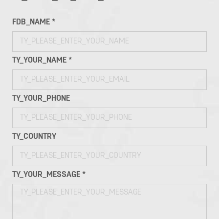
FDB_NAME *
TY_YOUR_NAME *
TY_YOUR_PHONE
TY_COUNTRY
TY_YOUR_MESSAGE *