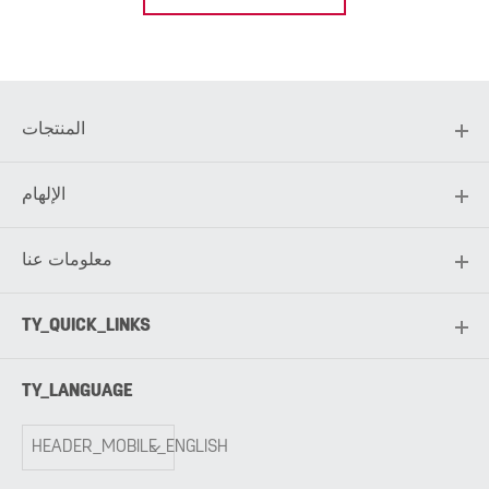
المنتجات
الإلهام
معلومات عنا
TY_QUICK_LINKS
TY_LANGUAGE
HEADER_MOBILE_ENGLISH