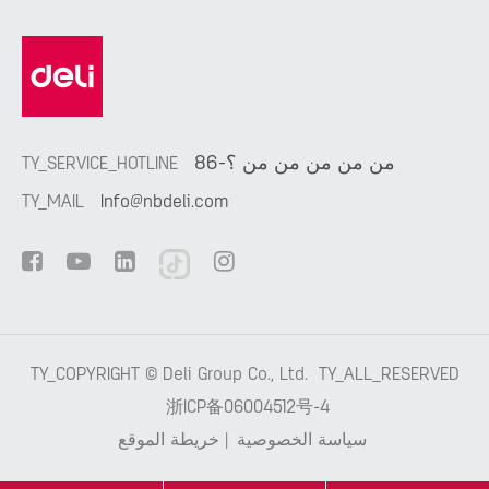
86-من من من من من ؟
TY_SERVICE_HOTLINE
TY_MAIL
Info@nbdeli.com
TY_COPYRIGHT ©
Deli Group Co., Ltd.
TY_ALL_RESERVED
浙ICP备06004512号-4
سياسة الخصوصية
|
خريطة الموقع