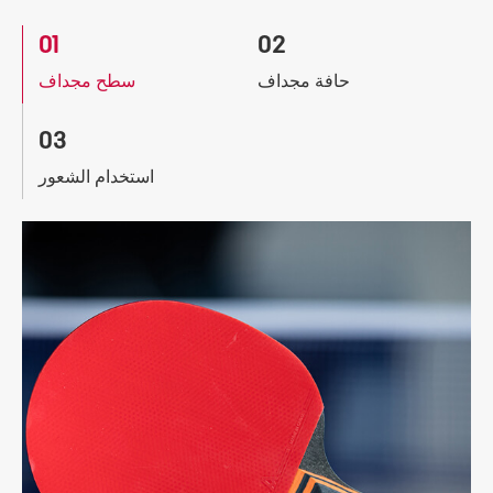
01
02
حافة مجداف
سطح مجداف
03
استخدام الشعور