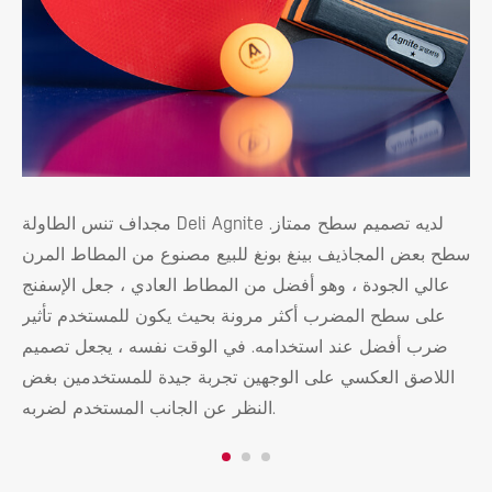
ها حارس حافة
مجداف تنس الطاولة Deli Agnite لديه تصميم سطح ممتاز.
اد
سطح بعض المجاذيف بينغ بونغ للبيع مصنوع من المطاط المرن
عن
عالي الجودة ، وهو أفضل من المطاط العادي ، جعل الإسفنج
لة
على سطح المضرب أكثر مرونة بحيث يكون للمستخدم تأثير
مي
ضرب أفضل عند استخدامه. في الوقت نفسه ، يجعل تصميم
اللاصق العكسي على الوجهين تجربة جيدة للمستخدمين بغض
النظر عن الجانب المستخدم لضربه.