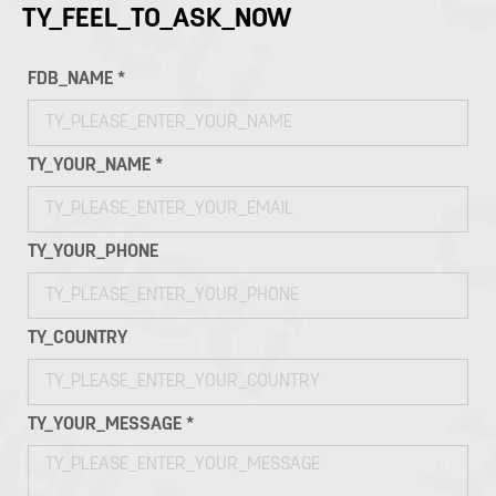
TY_FEEL_TO_ASK_NOW
FDB_NAME *
TY_YOUR_NAME *
TY_YOUR_PHONE
TY_COUNTRY
TY_YOUR_MESSAGE *