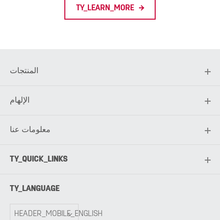
TY_LEARN_MORE
المنتجات
الإلهام
معلومات عنا
TY_QUICK_LINKS
TY_LANGUAGE
HEADER_MOBILE_ENGLISH