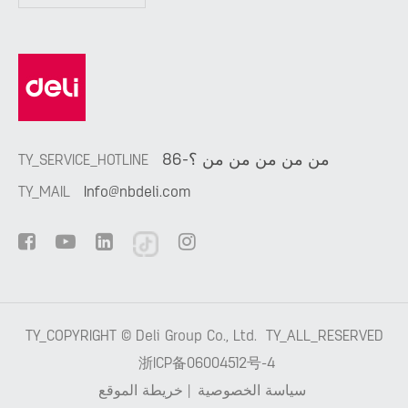
86-من من من من من ؟
TY_SERVICE_HOTLINE
TY_MAIL
Info@nbdeli.com
TY_COPYRIGHT ©
Deli Group Co., Ltd.
TY_ALL_RESERVED
浙ICP备06004512号-4
سياسة الخصوصية
|
خريطة الموقع