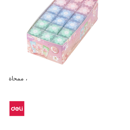
ممحاة ،