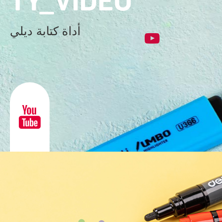
TY_VIDEO
أداة كتابة ديلي