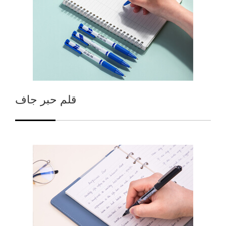
قلم حبر جاف