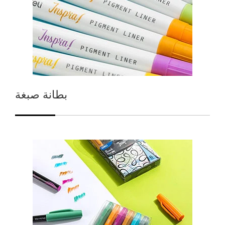
بطانة صبغة