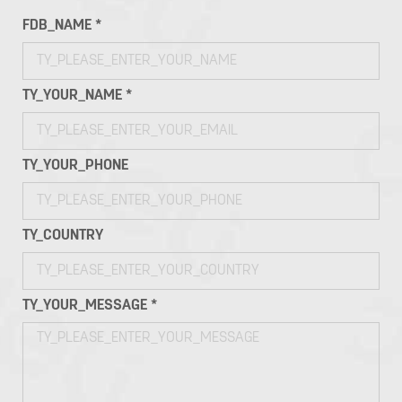
FDB_NAME *
TY_YOUR_NAME *
TY_YOUR_PHONE
TY_COUNTRY
TY_YOUR_MESSAGE *