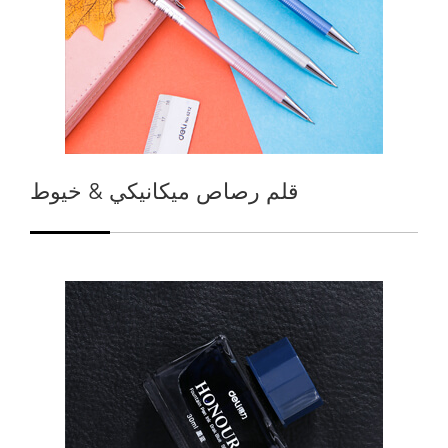
قلم رصاص ميكانيكي & خيوط