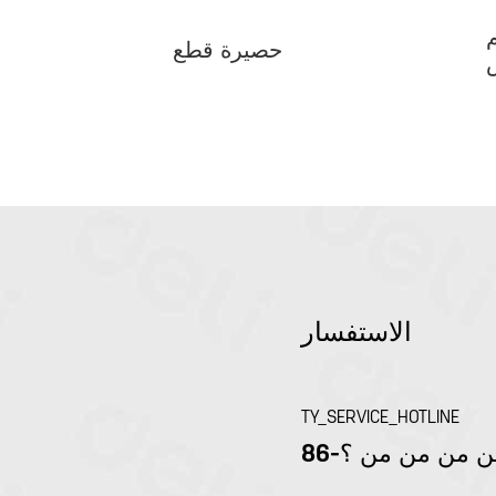
حصيرة قطع
الاستفسار
TY_SERVICE_HOTLINE
 من من من من ؟