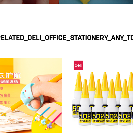
RELATED_DELI_OFFICE_STATIONERY_ANY_T