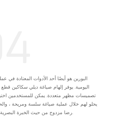
04
البورين هو أيضًا أحد الأدوات المعتادة في عمل
اليومية. يوفر إلهام صياغة ديلي سكاكين قطع 
تصميسات مظهر متعددة. يمكن للمستخدمين اختي
يحلو لهم خلال عملية صياغة سلسة ومريحة ، وا
رضا مزدوج من حيث الخبرة البصرية والوظيفية.