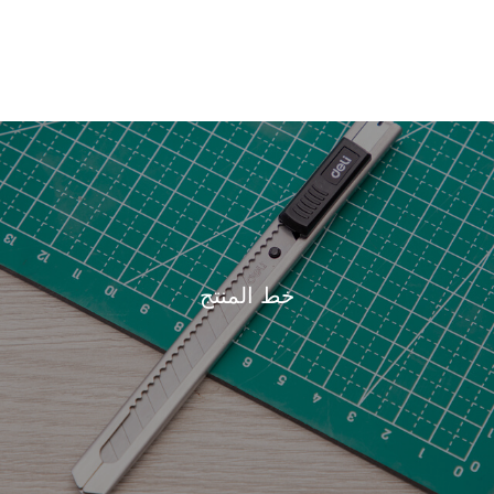
خط المنتج