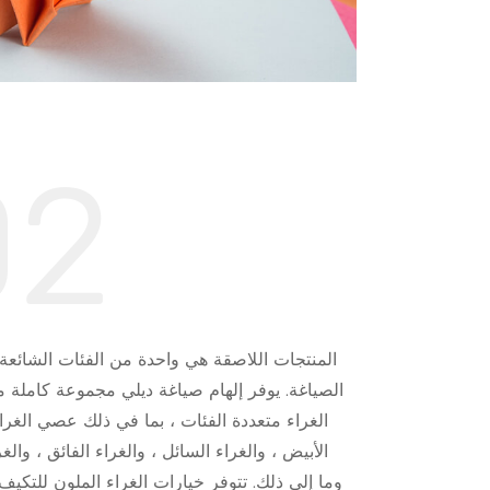
02
المنتجات اللاصقة هي واحدة من الفئات الشائعة
الصياغة. يوفر إلهام صياغة ديلي مجموعة كاملة 
الغراء متعددة الفئات ، بما في ذلك عصي الغراء
الأبيض ، والغراء السائل ، والغراء الفائق ، والغر
وما إلى ذلك. تتوفر خيارات الغراء الملون للتكي