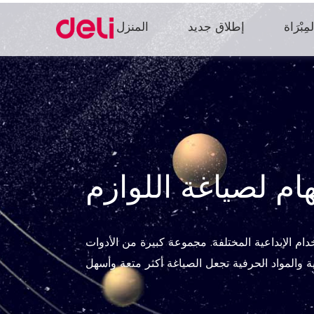
مِبْرَاة
إطلاق جديد
المنزل
هام لصياغة اللوازم
ام الإبداعية المختلفة. مجموعة كبيرة من الأدوات