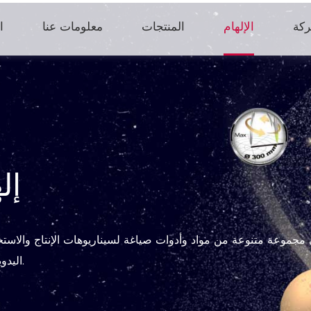
ركة
الإلهام
المنتجات
معلومات عنا
ال
إل
 مجموعة متنوعة من مواد وأدوات صياغة لسيناريوهات الإنتاج والاستخد
اليدوية والمواد الحرفية تجعل الصياغة أكثر متعة وأسهل.