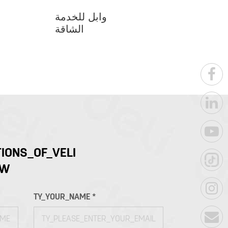
وابل للخدمة
الشاقة
IONS_OF_VELI
OW
TY_YOUR_NAME *