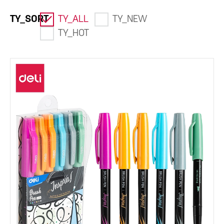
TY_SORT
TY_ALL
TY_NEW
TY_HOT