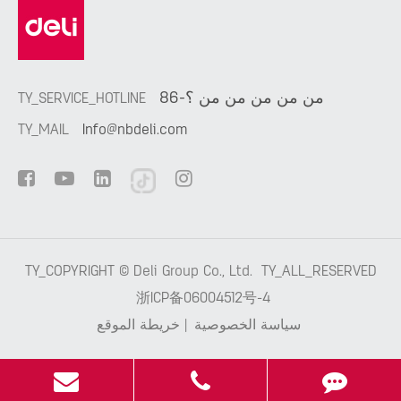
86-من من من من من ؟
TY_SERVICE_HOTLINE
TY_MAIL
Info@nbdeli.com
TY_COPYRIGHT ©
Deli Group Co., Ltd.
TY_ALL_RESERVED
浙ICP备06004512号-4
سياسة الخصوصية
|
خريطة الموقع