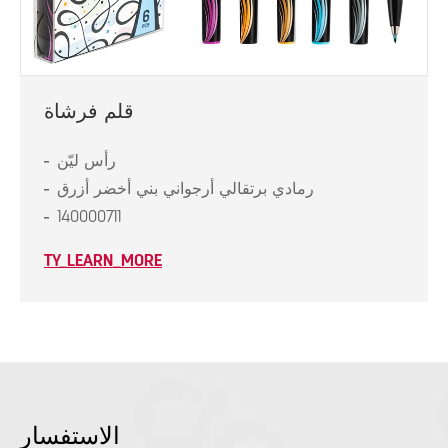
قلم فرشاة
رأس ليّن
رمادي برتقالي أرجواني بني أخضر أزرق
140000711
TY_LEARN_MORE
الاستفسار