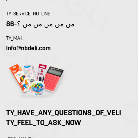
TY_SERVICE_HOTLINE
86-من من من من من ؟
TY_MAIL
Info@nbdeli.com
TY_HAVE_ANY_QUESTIONS_OF_VELI
TY_FEEL_TO_ASK_NOW