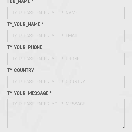
FDB_NAME *
TY_YOUR_NAME *
TY_YOUR_PHONE
TY_COUNTRY
TY_YOUR_MESSAGE *