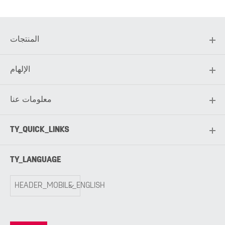
المنتجات
الإلهام
معلومات عنا
TY_QUICK_LINKS
TY_LANGUAGE
HEADER_MOBILE_ENGLISH