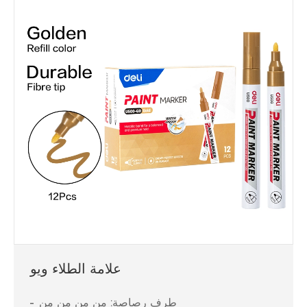
علامة الطلاء ويو
طرف رصاصة: من من من من