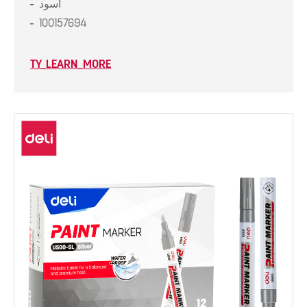
أسود
100157694
TY_LEARN_MORE