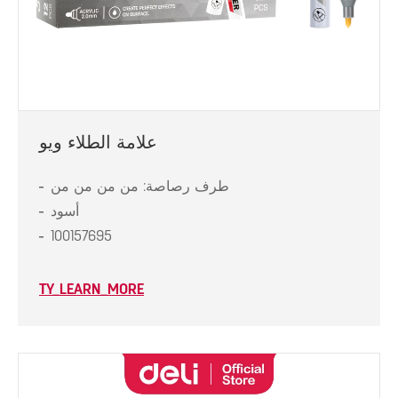
علامة الطلاء ويو
طرف رصاصة: من من من من
أسود
100157695
TY_LEARN_MORE