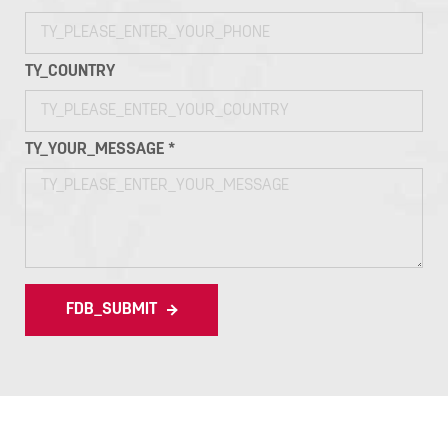
TY_COUNTRY
TY_YOUR_MESSAGE *
FDB_SUBMIT