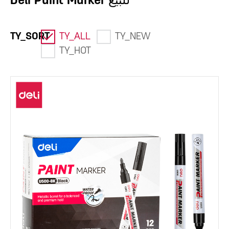
Deli Paint Marker للبيع
TY_SORT
TY_ALL
TY_NEW
TY_HOT