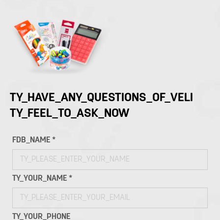
TY_HAVE_ANY_QUESTIONS_OF_VELI
TY_FEEL_TO_ASK_NOW
FDB_NAME *
TY_YOUR_NAME *
TY_YOUR_PHONE