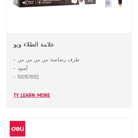
علامة الطلاء ويو
طرف رصاصة: من من من من
أسود
100157692
TY_LEARN_MORE