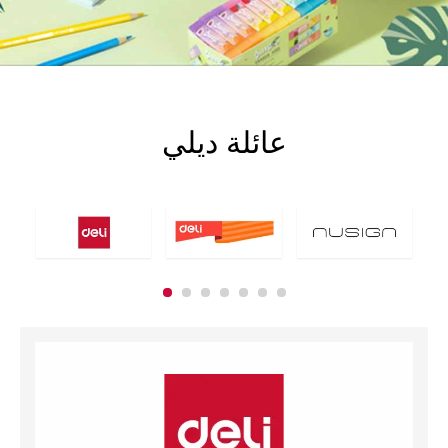
عائلة ديلي
الأدوات المدرسية