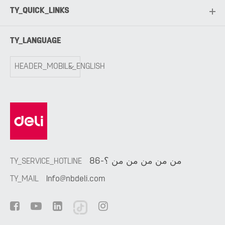
TY_QUICK_LINKS
TY_LANGUAGE
HEADER_MOBILE_ENGLISH
86-من من من من من ؟
TY_SERVICE_HOTLINE
TY_MAIL
Info@nbdeli.com