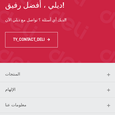
ديلي ، أفضل رفيق!
لديك أي أسئلة ؟ تواصل مع ديلي الآن!
TY_CONTACT_DELI
المنتجات
الإلهام
معلومات عنا