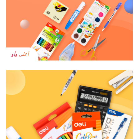
أعلى وأو