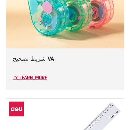
شريط تصحيح VA
TY_LEARN_MORE