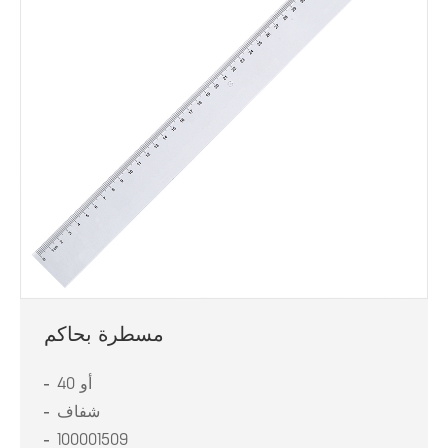
مسطرة بحاكم
40 أو
شفاف
100001509