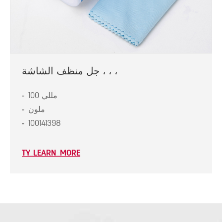
جل منظف الشاشة ، ، ،
100 مللي
ملون
100141398
TY_LEARN_MORE