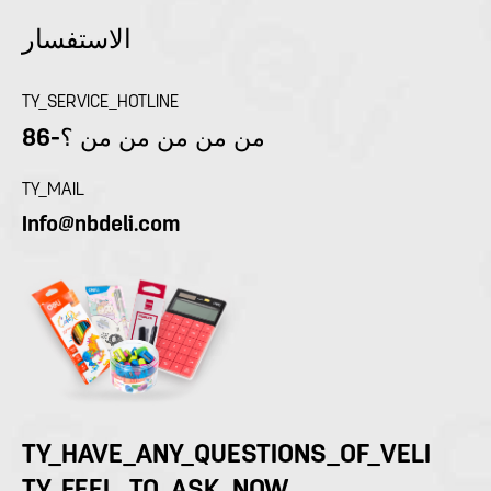
الاستفسار
TY_SERVICE_HOTLINE
86-من من من من من ؟
TY_MAIL
Info@nbdeli.com
TY_HAVE_ANY_QUESTIONS_OF_VELI
TY_FEEL_TO_ASK_NOW