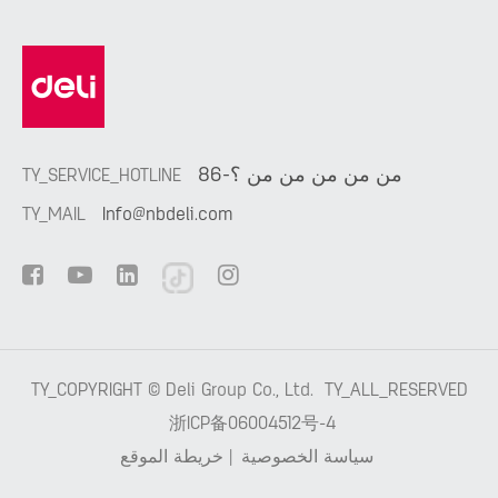
86-من من من من من ؟
TY_SERVICE_HOTLINE
TY_MAIL
Info@nbdeli.com
TY_COPYRIGHT ©
Deli Group Co., Ltd.
TY_ALL_RESERVED
浙ICP备06004512号-4
سياسة الخصوصية
|
خريطة الموقع