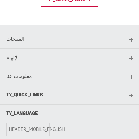
المنتجات
الإلهام
معلومات عنا
TY_QUICK_LINKS
TY_LANGUAGE
HEADER_MOBILE_ENGLISH