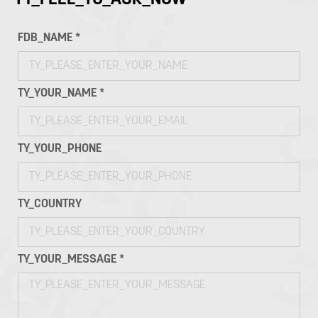
FDB_NAME *
TY_YOUR_NAME *
TY_YOUR_PHONE
TY_COUNTRY
TY_YOUR_MESSAGE *