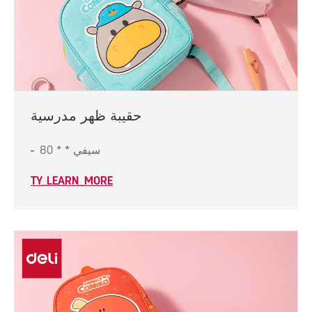
حقيبة ظهر مدرسية
سيفي * * 80
TY_LEARN_MORE