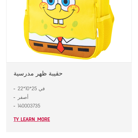
حقيبة ظهر مدرسية
22*10*25 في
أصفر
140003735
TY_LEARN_MORE