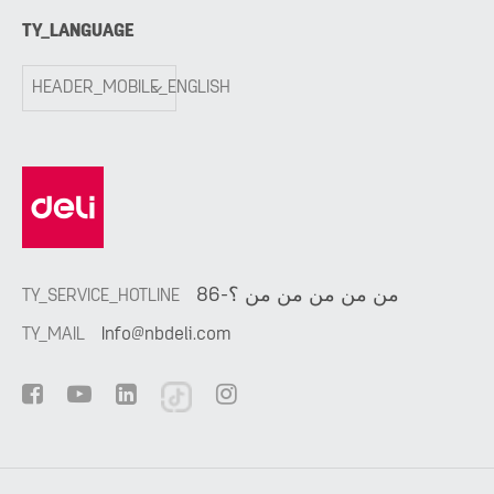
TY_LANGUAGE
HEADER_MOBILE_ENGLISH
86-من من من من من ؟
TY_SERVICE_HOTLINE
TY_MAIL
Info@nbdeli.com