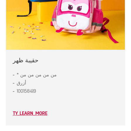
حقيبة ظهر
* من من من من من
أزرق
100158419
TY_LEARN_MORE