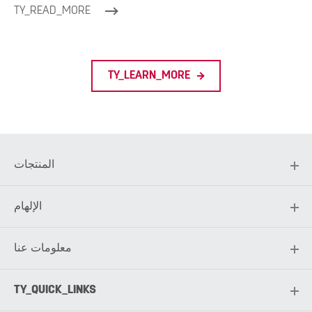
TY_READ_MORE
TY_LEARN_MORE
المنتجات
الإلهام
معلومات عنا
TY_QUICK_LINKS