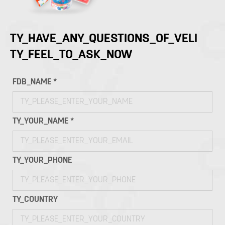
TY_HAVE_ANY_QUESTIONS_OF_VELI
TY_FEEL_TO_ASK_NOW
FDB_NAME *
TY_YOUR_NAME *
TY_YOUR_PHONE
TY_COUNTRY