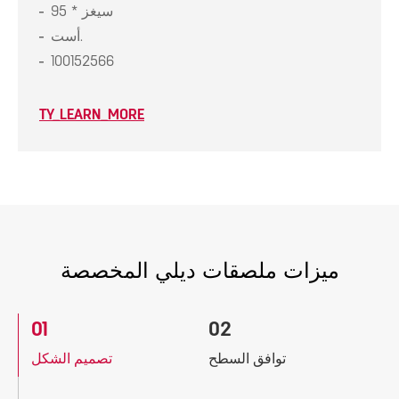
سيغز * 95
أست.
100152566
TY_LEARN_MORE
ميزات ملصقات ديلي المخصصة
01
02
توافق السطح
تصميم الشكل