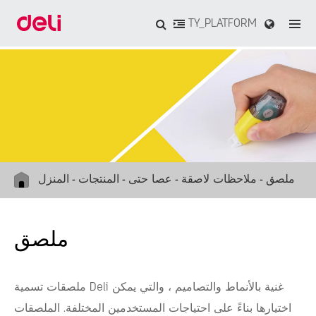
TY_PLATFORM
ملصق
ملاحظات لاصقة
عصا حتى
المنتجات
المنزل
ملصق
ملصقات تسمية Deli غنية بالأنماط والتصاميم ، والتي يمكن
اختيارها بناءً على احتياجات المستخدمين المختلفة. الملصقات