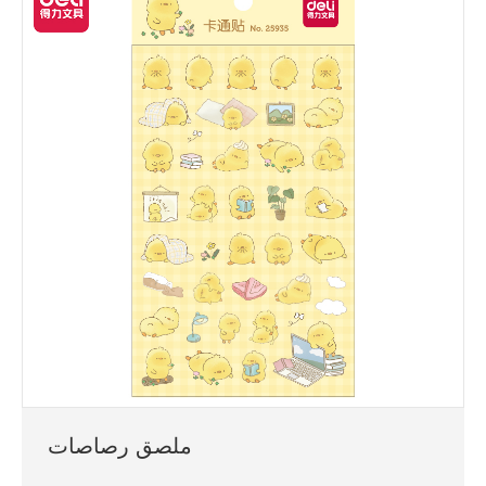
ملصق رصاصات