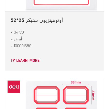
أوتوهينزيون ستيكر 25*52
34*73
أبيض
100001689
TY_LEARN_MORE