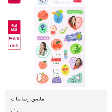
ملصق رصاصات
1 أو