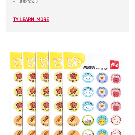
100124532
TY_LEARN_MORE