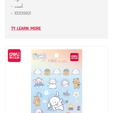
أست.
100139921
TY_LEARN_MORE