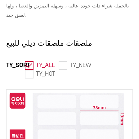
بالجملة-شراء ذات جودة عالية ، وسهلة التمزيق والعصا ، ولها
لصق جيد.
ملصقات ملصقات ديلي للبيع
TY_SORT
TY_ALL
TY_NEW
TY_HOT