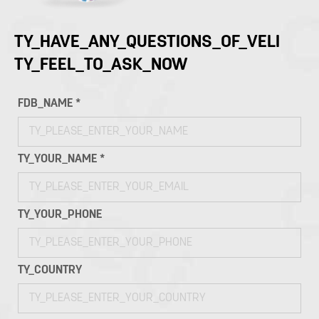
TY_HAVE_ANY_QUESTIONS_OF_VELI
TY_FEEL_TO_ASK_NOW
FDB_NAME *
TY_YOUR_NAME *
TY_YOUR_PHONE
TY_COUNTRY