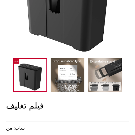
فيلم تغليف
ساب: من